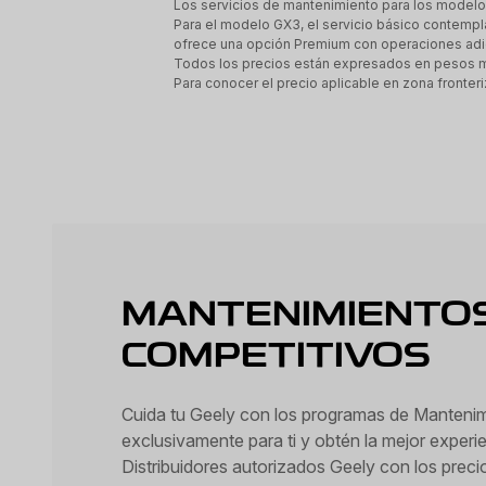
Los servicios de mantenimiento para los modelos
Para el modelo GX3, el servicio básico contempl
ofrece una opción Premium con operaciones adic
Todos los precios están expresados en pesos mex
Para conocer el precio aplicable en zona fronteri
MANTENIMIENTO
COMPETITIVOS
Cuida tu Geely con los programas de Mantenim
exclusivamente para ti y obtén la mejor experie
Distribuidores autorizados Geely con los preci