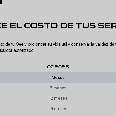
E EL COSTO DE TUS SER
 de tu Geely, prolongar su vida útil y conservar la validez de 
ibuidor autorizado.
GC 2026
Meses
6 meses
12 meses
18 meses