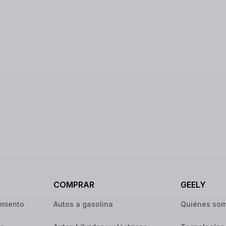
COMPRAR
GEELY
imiento
Autos a gasolina
Quiénes so