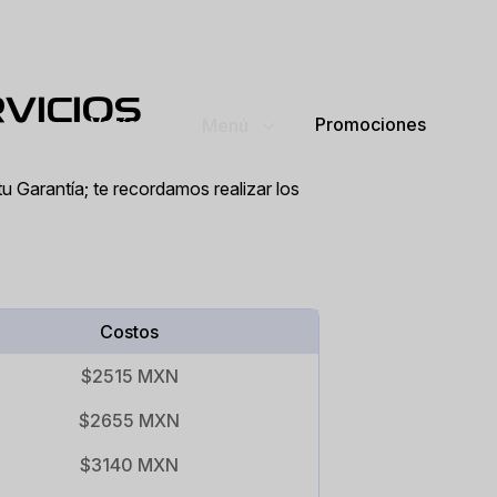
VICIOS
Promociones
Vehículos
Menú
tu Garantía; te recordamos realizar los
Costos
$2515 MXN
$2655 MXN
$3140 MXN