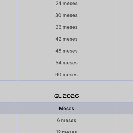
24 meses
30 meses
36 meses
42 meses
48 meses
54 meses
60 meses
GL 2026
Meses
6 meses
12 meses