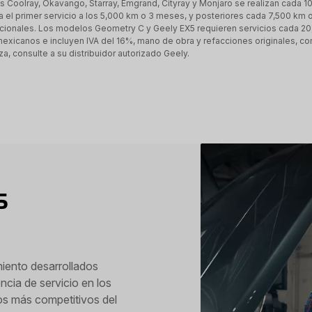
 Coolray, Okavango, Starray, Emgrand, Cityray y Monjaro se realizan cada 1
a el primer servicio a los 5,000 km o 3 meses, y posteriores cada 7,500 km 
ionales. Los modelos Geometry C y Geely EX5 requieren servicios cada 20,
icanos e incluyen IVA del 16%, mano de obra y refacciones originales, con
za, consulte a su distribuidor autorizado Geely.
S
iento desarrollados
ncia de servicio en los
os más competitivos del