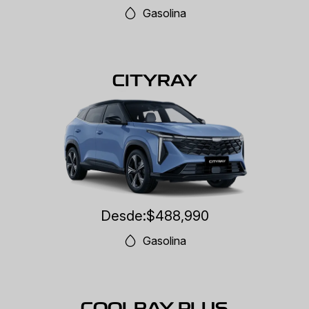
Gasolina
CITYRAY
Desde:
$488,990
Gasolina
COOLRAY PLUS