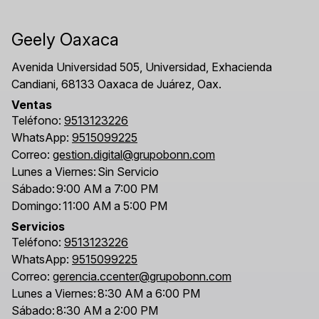
Geely Oaxaca
Avenida Universidad 505, Universidad, Exhacienda
Candiani, 68133 Oaxaca de Juárez, Oax.
Ventas
Teléfono:
9513123226
WhatsApp:
9515099225
Correo:
gestion.digital@grupobonn.com
Lunes a Viernes:
Sin Servicio
Sábado:
9:00 AM a 7:00 PM
Domingo:
11:00 AM a 5:00 PM
Servicios
Teléfono:
9513123226
WhatsApp:
9515099225
Correo:
gerencia.ccenter@grupobonn.com
Lunes a Viernes:
8:30 AM a 6:00 PM
Sábado:
8:30 AM a 2:00 PM