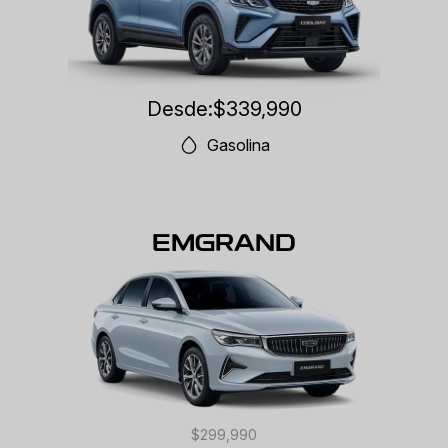
Desde:
$339,990
Gasolina
EMGRAND
$299,990