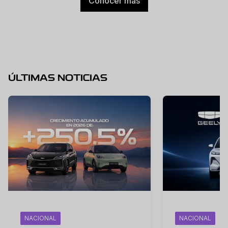
Conocer más
ÚLTIMAS NOTICIAS
NACIONAL
NACIONAL