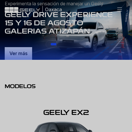
Experimenta la sensación de manejar un Geely
Oaxaca
GEELY DRIVE EXPERIENCE
15 Y 16 DE AGOSTO
GALERIAS ATIZAPÁN
Ver más
MODELOS
GEELY EX2