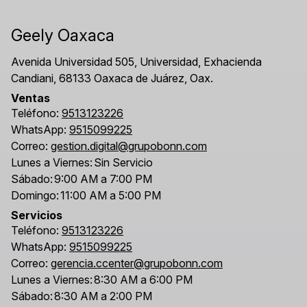
Geely Oaxaca
Avenida Universidad 505, Universidad, Exhacienda
Candiani, 68133 Oaxaca de Juárez, Oax.
Ventas
Teléfono:
9513123226
WhatsApp:
9515099225
Correo:
gestion.digital@grupobonn.com
Lunes a Viernes:
Sin Servicio
Sábado:
9:00 AM a 7:00 PM
Domingo:
11:00 AM a 5:00 PM
Servicios
Teléfono:
9513123226
WhatsApp:
9515099225
Correo:
gerencia.ccenter@grupobonn.com
Lunes a Viernes:
8:30 AM a 6:00 PM
Sábado:
8:30 AM a 2:00 PM