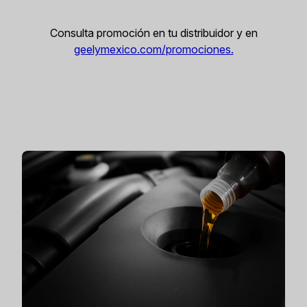
Consulta promoción en tu distribuidor y en
geelymexico.com/promociones.