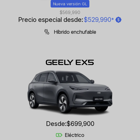
Nueva versión GL
$569,990
Precio especial desde:
$529,990
*
Híbrido enchufable
GEELY EX5
Desde:
$699,900
Eléctrico