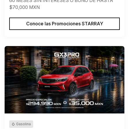
60 MESES SIN INTERESES O BONO DE HASTA
$70,000 MXN
Conoce las Promociones STARRAY
Gasolina