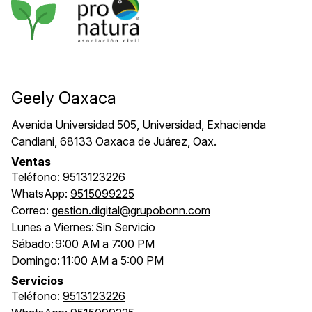
Geely Oaxaca
Avenida Universidad 505, Universidad, Exhacienda
Candiani, 68133 Oaxaca de Juárez, Oax.
Ventas
Teléfono:
9513123226
WhatsApp:
9515099225
Correo:
gestion.digital@grupobonn.com
Lunes a Viernes:
Sin Servicio
Sábado:
9:00 AM a 7:00 PM
Domingo:
11:00 AM a 5:00 PM
Servicios
Teléfono:
9513123226